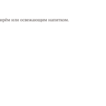
имбирём или освежающим напитком.