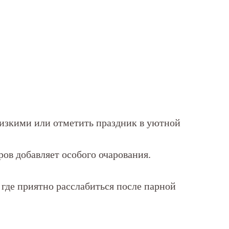
лизкими или отметить праздник в уютной
ов добавляет особого очарования.
где приятно расслабиться после парной