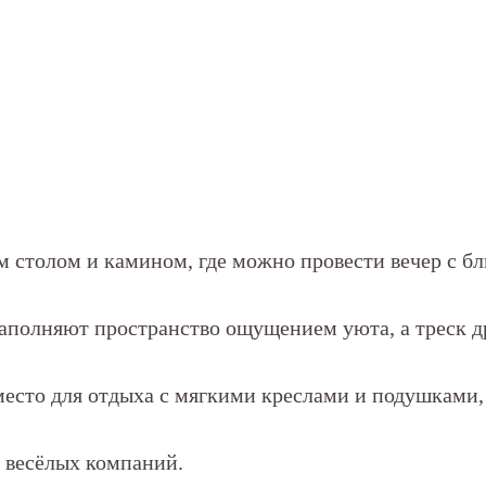
м столом и камином, где можно провести вечер с б
аполняют пространство ощущением уюта, а треск др
есто для отдыха с мягкими креслами и подушками, 
 весёлых компаний.