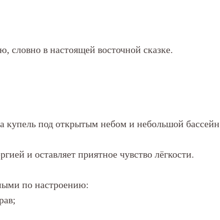
ю, словно в настоящей восточной сказке.
а купель под открытым небом и небольшой бассей
ргией и оставляет приятное чувство лёгкости.
зными по настроению:
рав;