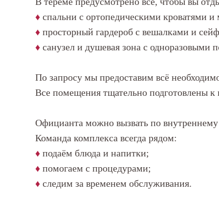
В тереме предусмотрено всё, чтобы вы отд
♦
спальни с ортопедическими кроватями и 
♦
просторный гардероб с вешалками и сей
♦
санузел и душевая зона с одноразовыми 
По запросу мы предоставим всё необходимо
Все помещения тщательно подготовлены к 
Официанта можно вызвать по внутреннему 
Команда комплекса всегда рядом:
♦
подаём блюда и напитки;
♦
помогаем с процедурами;
♦
следим за временем обслуживания.