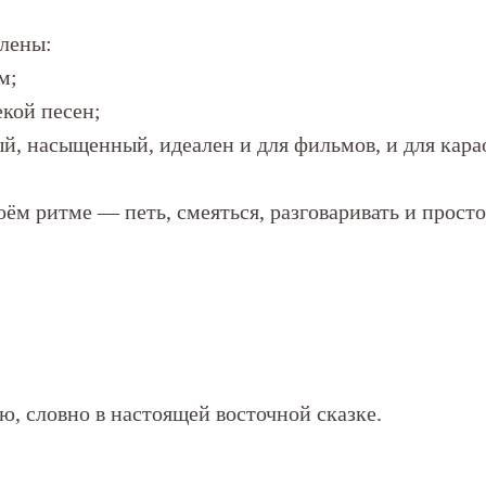
влены:
м;
кой песен;
й, насыщенный, идеален и для фильмов, и для кара
воём ритме — петь, смеяться, разговаривать и прос
ю, словно в настоящей восточной сказке.