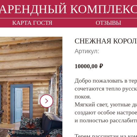
АРЕНДНЫЙ КОМПЛЕК
КАРТА ГОСТЯ
ОТЗЫВЫ
СНЕЖНАЯ КОРОЛ
Артикул:
10000,00
₽
Добро пожаловать в те
сочетаются тепло русс
покоя.
Мягкий свет, уютные д
создают особое настрое
и полностью расслабит
Терем рассчитан на ком