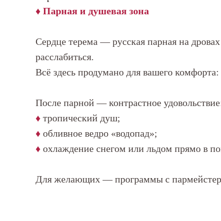
♦ Парная и душевая зона
Сердце терема — русская парная на дровах
расслабиться.
Всё здесь продумано для вашего комфорта:
После парной — контрастное удовольствие
♦
тропический душ;
♦
обливное ведро «водопад»;
♦
охлаждение снегом или льдом прямо в п
Для желающих — программы с пармейстеро