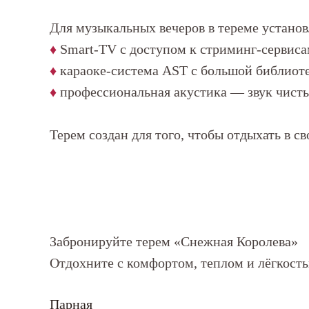
Для музыкальных вечеров в тереме устано
♦
Smart-TV с доступом к стриминг-сервиса
♦
караоке-система AST с большой библиоте
♦
профессиональная акустика — звук чисты
Терем создан для того, чтобы отдыхать в с
Забронируйте терем «Снежная Королева»
Отдохните с комфортом, теплом и лёгкость
Парная