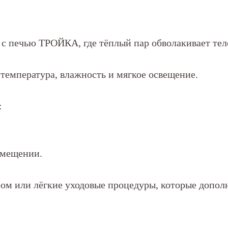
 с печью ТРОЙКА, где тёплый пар обволакивает тел
 температура, влажность и мягкое освещение.
:
омещении.
м или лёгкие уходовые процедуры, которые допол