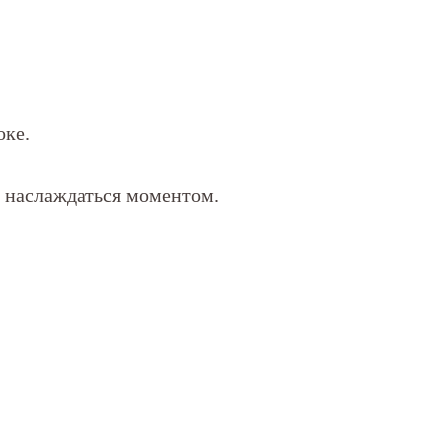
оке.
то наслаждаться моментом.